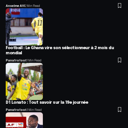
Anselme AVI
2 Min Read
Football : Le Ghana vire son sélectionneur à 2 mois du
mondial
Panafrofoot
1 Min Read
D1 Lonato : Tout savoir sur la 19e journée
Panafrofoot
3 Min Read