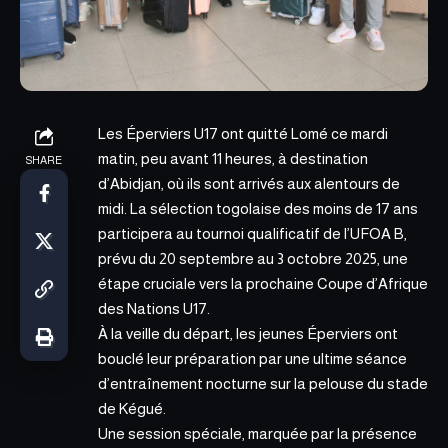
Les Éperviers U17 ont quitté Lomé ce
mardi
matin, peu avant 11 heures,
à destination
SHARE
d’Abidjan, où ils sont arrivés aux alentours de
midi. La sélection togolaise des moins de 17 ans
participera au tournoi qualificatif de l’UFOA B,
prévu du 20 septembre au 3 octobre 2025, une
étape cruciale vers la prochaine Coupe d’Afrique
des Nations U17.
À la veille du départ, les jeunes Éperviers ont
bouclé leur préparation par une ultime séance
d’entraînement nocturne sur la pelouse du stade
de Kégué.
Une session spéciale, marquée par la présence