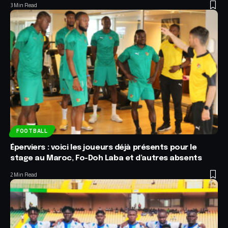
3 Min Read
FOOTBALL
Éperviers : voici les joueurs déjà présents pour le
stage au Maroc, Fo-Doh Laba et d’autres absents
2 Min Read