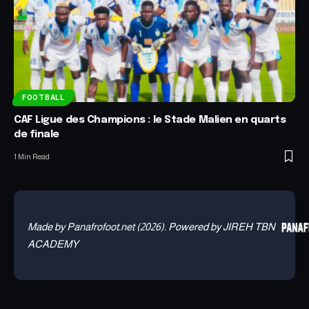
FOOTBALL
CAF Ligue des Champions : le Stade Malien en quarts
de finale
1 Min Read
Made by Panafrofoot.net (2026). Powered by JIREH TBN
ACADEMY