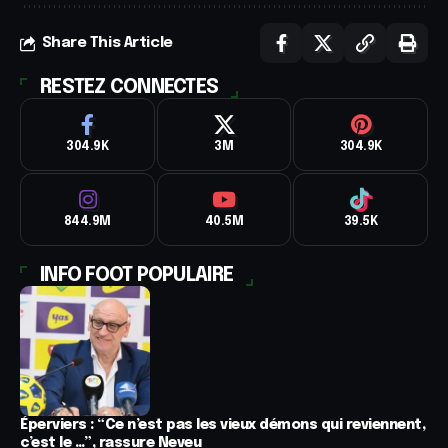
Share This Article
RESTEZ CONNECTES
304.9K
3M
304.9K
844.9M
40.5M
39.5K
INFO FOOT POPULAIRE
Éperviers : “Ce n’est pas les vieux démons qui reviennent,
c’est le …”, rassure Neveu