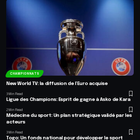
CHAMPIONNATS
New World TV: la diffusion de l’Euro acquise
3 Min Read
Ligue des Champions: Esprit de gagne à Asko de Kara
2 Min Read
Médecine du sport: Un plan stratégique validé par les
acteurs
3 Min Read
Togo: Un fonds national pour développer le sport