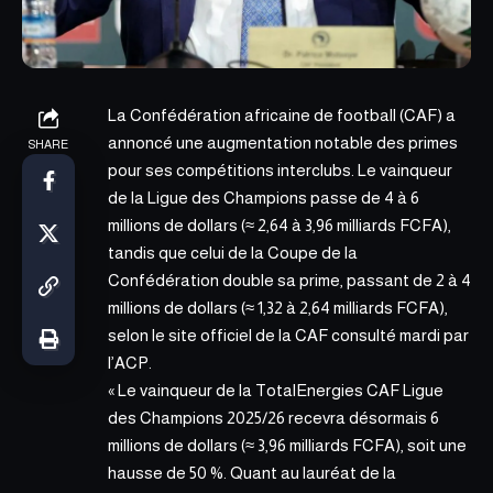
La Confédération africaine de football (CAF) a
annoncé une augmentation notable des primes
SHARE
pour ses compétitions interclubs. Le vainqueur
de la Ligue des Champions passe de 4 à 6
millions de dollars (≈ 2,64 à 3,96 milliards FCFA),
tandis que celui de la Coupe de la
Confédération double sa prime, passant de 2 à 4
millions de dollars (≈ 1,32 à 2,64 milliards FCFA),
selon le site officiel de la CAF
consulté mardi par
l’ACP.
« Le vainqueur de la TotalEnergies CAF Ligue
des Champions 2025/26 recevra désormais 6
millions de dollars (≈ 3,96 milliards FCFA), soit une
hausse de 50 %. Quant au lauréat de la