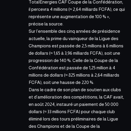
TotalEnergies CAF Coupe de la Confédération,
il percevra 4 millions (≈ 2,64 milliards FCFA), ce qui
représente une augmentation de 100 % »,
précise la source.
Sur l’ensemble des cinq années de présidence
actuelle, la prime du vainqueur de la Ligue des
Champions est passée de 2,5 millions à 6 millions
de dollars (≈ 1,65 à 3,96 milliards FCFA), soit une
progression de 140 %. Celle de la Coupe de la
Confédération est passée de 1,25 million à 4
millions de dollars (≈ 825 millions à 2,64 milliards
FCFA), soit une hausse de 220 %.
Dans le cadre de son plan de soutien aux clubs
et d’amélioration des compétitions, la CAF avait,
en août 2024, instauré un paiement de 50 000
dollars (≈ 33 millions FCFA) pour chaque club
éliminé lors des tours préliminaires de la Ligue
des Champions et de la Coupe de la