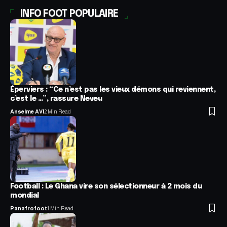
INFO FOOT POPULAIRE
Éperviers : “Ce n’est pas les vieux démons qui reviennent,
c’est le …”, rassure Neveu
Anselme AVI
2 Min Read
Football : Le Ghana vire son sélectionneur à 2 mois du
mondial
Panafrofoot
1 Min Read