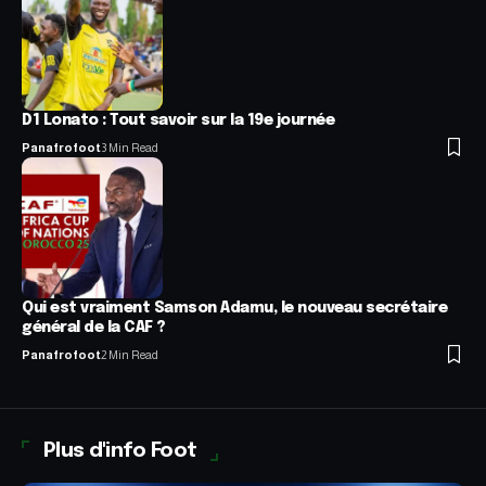
D1 Lonato : Tout savoir sur la 19e journée
Panafrofoot
3 Min Read
Qui est vraiment Samson Adamu, le nouveau secrétaire
général de la CAF ?
Panafrofoot
2 Min Read
Plus d'info Foot