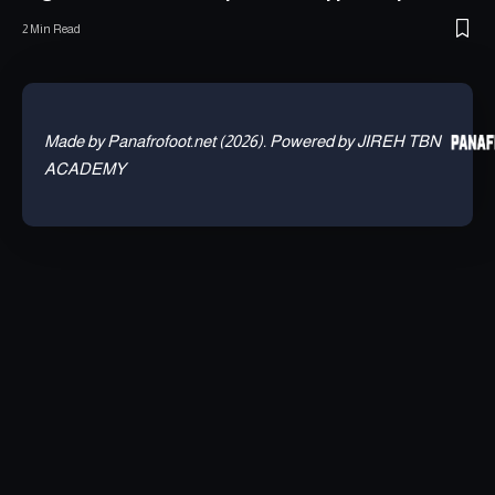
2 Min Read
Made by Panafrofoot.net (2026). Powered by JIREH TBN
ACADEMY