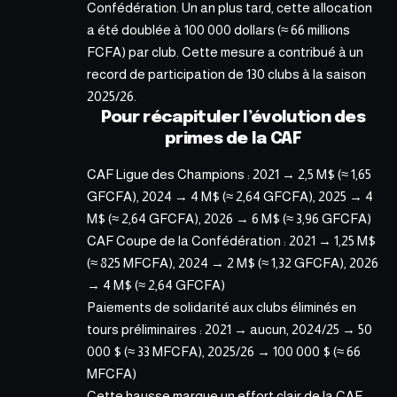
Confédération. Un an plus tard, cette allocation
a été doublée à 100 000 dollars (≈ 66 millions
FCFA) par club.
Cette mesure a contribué
à un
record de participation de 130 clubs à la saison
2025/26.
Pour récapituler l’évolution des
primes de la CAF
CAF Ligue des Champions : 2021 → 2,5 M$ (≈ 1,65
GFCFA), 2024 → 4 M$ (≈ 2,64 GFCFA), 2025 → 4
M$ (≈ 2,64 GFCFA), 2026 → 6 M$ (≈ 3,96 GFCFA)
CAF Coupe de la Confédération : 2021 → 1,25 M$
(≈ 825 MFCFA), 2024 → 2 M$ (≈ 1,32 GFCFA), 2026
→ 4 M$ (≈ 2,64 GFCFA)
Paiements de solidarité aux clubs éliminés en
tours préliminaires : 2021 → aucun, 2024/25 → 50
000 $ (≈ 33 MFCFA), 2025/26 → 100 000 $ (≈ 66
MFCFA)
Cette hausse marque un effort clair de la CAF