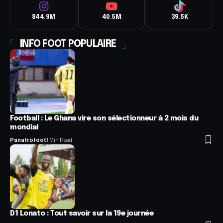
844.9M
40.5M
39.5K
INFO FOOT POPULAIRE
Football : Le Ghana vire son sélectionneur à 2 mois du
mondial
Panafrofoot
1 Min Read
D1 Lonato : Tout savoir sur la 19e journée