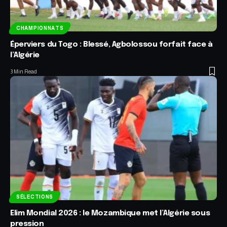
CHAMPIONNATS
Éperviers du Togo : Blessé, Agbolossou forfait face à
l’Algérie
3 Min Read
SÉLECTIONS
Elim Mondial 2026 : le Mozambique met l’Algérie sous
pression