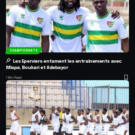
CHAMPIONNATS
Les Eperviers entament les entraînements avec
Mlapa, Boukari et Adebayor
1 Min Read