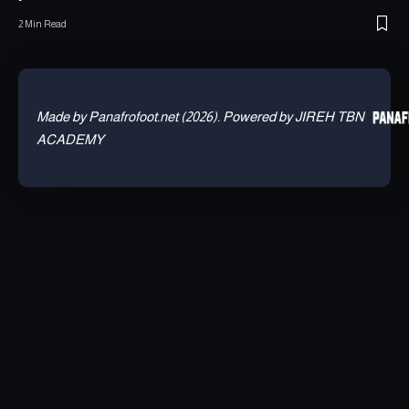
2 Min Read
Made by Panafrofoot.net (2026). Powered by JIREH TBN
ACADEMY