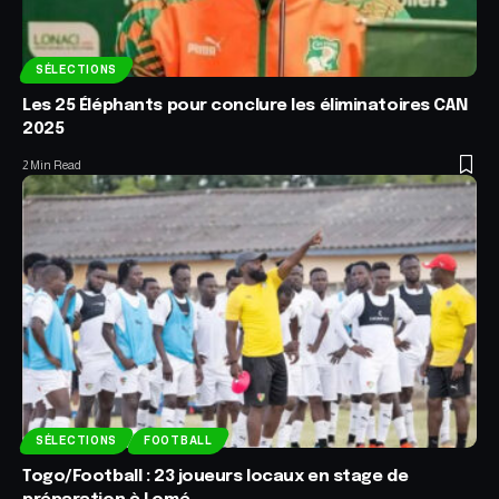
SÉLECTIONS
Les 25 Éléphants pour conclure les éliminatoires CAN
2025
2 Min Read
SÉLECTIONS
FOOTBALL
Togo/Football : 23 joueurs locaux en stage de