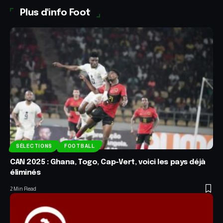
Plus d'info Foot
SÉLECTIONS
FOOTBALL
CAN 2025 : Ghana, Togo, Cap-Vert, voici les pays déjà
éliminés
2 Min Read