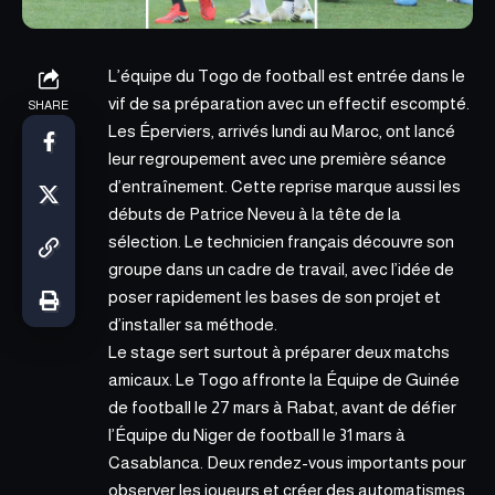
L’équipe du Togo de football est entrée dans le
vif de sa préparation avec un effectif escompté.
SHARE
Les Éperviers, arrivés lundi au Maroc, ont lancé
leur regroupement avec une première séance
d’entraînement. Cette reprise marque aussi les
débuts de Patrice Neveu à la tête de la
sélection. Le technicien français
découvre son
groupe
dans un cadre de travail, avec l’idée de
poser rapidement les bases de son projet et
d’installer sa méthode.
Le stage sert surtout à préparer deux matchs
amicaux. Le Togo affronte la Équipe de Guinée
de football le 27 mars à Rabat, avant de défier
l’Équipe du Niger de football le
31 mars à
Casablanca.
Deux rendez-vous importants pour
observer les joueurs et créer des automatismes.