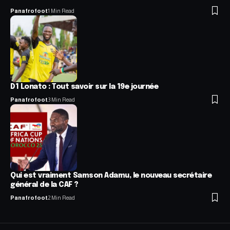
Panafrofoot
1 Min Read
D1 Lonato : Tout savoir sur la 19e journée
Panafrofoot
3 Min Read
Qui est vraiment Samson Adamu, le nouveau secrétaire
général de la CAF ?
Panafrofoot
2 Min Read