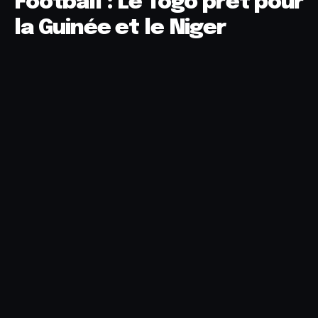
Football : Le Togo prêt pour
la Guinée et le Niger