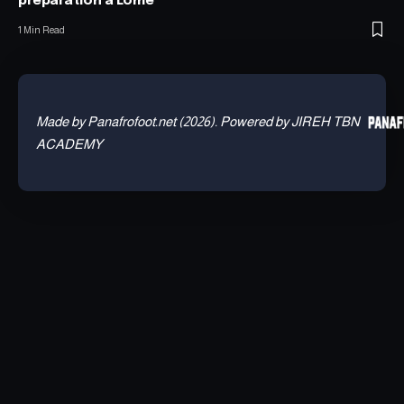
préparation à Lomé
1 Min Read
Made by Panafrofoot.net (2026). Powered by JIREH TBN
ACADEMY