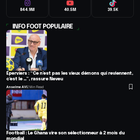
844.9M
40.5M
39.5K
INFO FOOT POPULAIRE
Éperviers : “Ce n’est pas les vieux démons qui reviennent,
c’est le …”, rassure Neveu
Anselme AVI
2 Min Read
Football : Le Ghana vire son sélectionneur à 2 mois du
mondial