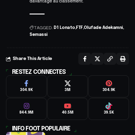
davantage au classement.
TAGGED:
D1 Lonato
FTF
Olufade Adekamni
Semassi
Share This Article
RESTEZ CONNECTES
304.9K
3M
304.9K
844.9M
40.5M
39.5K
INFO FOOT POPULAIRE