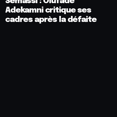
Semassi : Olufade
Adekamni critique ses
cadres après la défaite