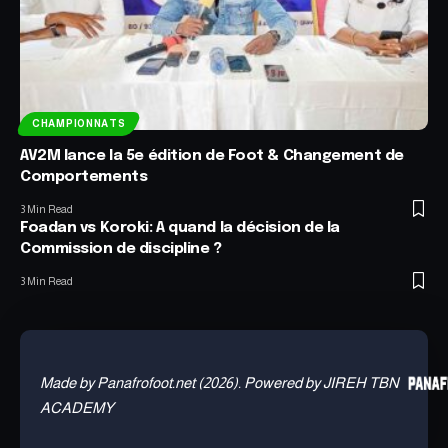
CHAMPIONNATS
AV2M lance la 5e édition de Foot & Changement de
Comportements
3 Min Read
Foadan vs Koroki: A quand la décision de la
Commission de discipline ?
3 Min Read
Made by Panafrofoot.net (2026). Powered by JIREH TBN
ACADEMY