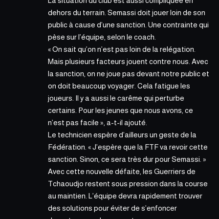
La situation du club est aussi compliquée en
dehors du terrain.
Semassi
doit jouer loin de son
public à cause d’une sanction. Une contrainte qui
pèse sur l’équipe, selon le coach.
« On sait qu’on n’est pas loin de la relégation.
Mais plusieurs facteurs jouent contre nous. Avec
la sanction, on ne joue pas devant notre public et
on doit beaucoup voyager. Cela fatigue les
joueurs. Il y a aussi le carême qui perturbe
certains. Pour les jeunes que nous avons, ce
n’est pas facile », a-t-il ajouté.
Le technicien espère d’ailleurs un geste de la
Fédération. « J’espère que la FTF va revoir cette
sanction. Sinon, ce sera très dur pour Semassi. »
Avec cette nouvelle défaite, les Guerriers de
Tchaoudjo restent sous pression dans la
course
au maintien.
L’équipe devra rapidement trouver
des solutions pour éviter de s’enfoncer