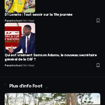
D1 Lonato : Tout savoir sur la 19e journée
Panafrofoot
3 Min Read
Qui est vraiment Samson Adamu, le nouveau secrétaire
général de la CAF ?
Panafrofoot
2 Min Read
Plus d'info Foot