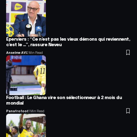
Éperviers : “Ce n’est pas les vieux démons qui reviennent,
c’est le …”, rassure Neveu
Anselme AVI
2 Min Read
Football : Le Ghana vire son sélectionneur à 2 mois du
mondial
Panafrofoot
1 Min Read