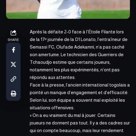
Après la défaite 2-0 face à l’Étoile Filante lors
de la 17ᵉ
journée de la D1 Lonato
, l’entraîneur de
SHARE
Semassi FC, Olufade Adekamni, n’a pas caché
son amertume. Le technicien des Guerriers de
Tchaoudjo estime que certains joueurs,
notamment les plus expérimentés, n’ont pas
répondu aux attentes.
Face à la presse, l’ancien international togolais a
pointé un manque d’engagement et d’efficacité.
Selon lui, son équipe a souvent mal exploité les
situations offensives.
« On a eu vraiment du mal à jouer. Certains
joueurs ne donnent pas tout. Il y a des cadres sur
qui on compte beaucoup, mais leur rendement