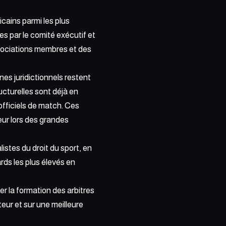
icains parmi les plus
es par le comité exécutif et
sociations membres et des
nes juridictionnels restent
cturelles sont déjà en
officiels de match. Ces
ur lors des grandes
istes du droit du sport, en
rds les plus élevés en
cer
la formation des arbitres
eur et sur une meilleure