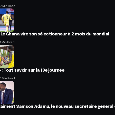
I
2 Min Read
: Le Ghana vire son sélectionneur à 2 mois du mondial
1 Min Read
 : Tout savoir sur la 19e journée
3 Min Read
vraiment Samson Adamu, le nouveau secrétaire général 