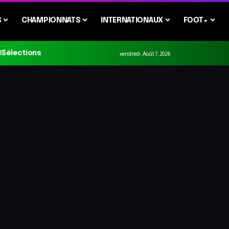
S
CHAMPIONNATS
INTERNATIONAUX
FOOT+
Sélections
vendredi, Août 7, 2026