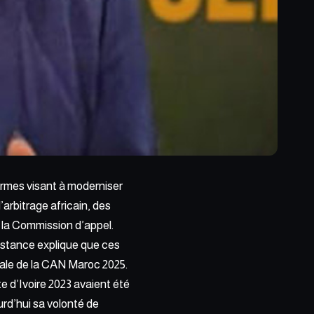
ormes visant à moderniser
’arbitrage africain, des
 la
Commission d’appel.
nstance explique que ces
inale de la CAN Maroc 2025.
te d’Ivoire 2023 avaient été
urd’hui sa volonté de