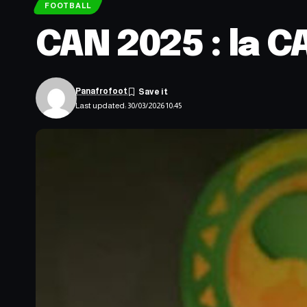
FOOTBALL
CAN 2025 : la CA
Panafrofoot
Last updated: 30/03/2026 10:45