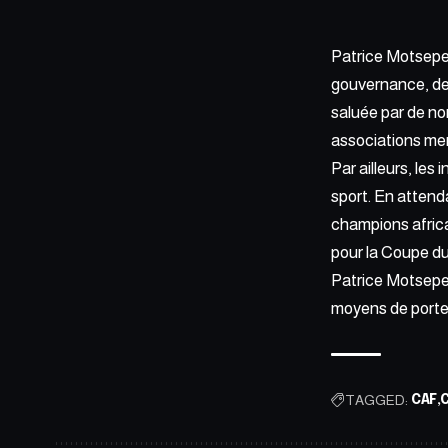
Patrice Motsepe 
gouvernance, de t
saluée par de no
associations mem
Par ailleurs, les
sport. En attend
champions africa
pour la Coupe d
Patrice Motsepe 
moyens de porter
TAGGED:
CAF