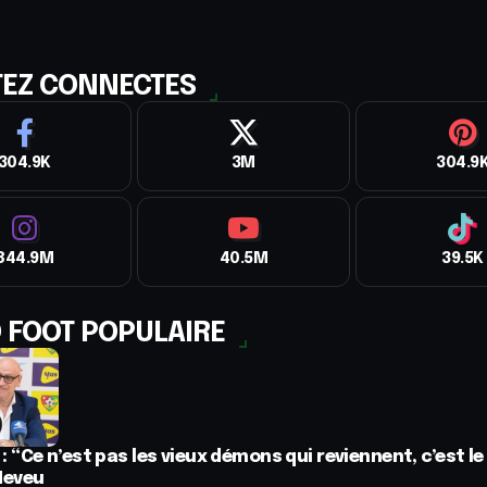
TEZ CONNECTES
304.9K
3M
304.9
844.9M
40.5M
39.5K
 FOOT POPULAIRE
 : “Ce n’est pas les vieux démons qui reviennent, c’est le
Neveu