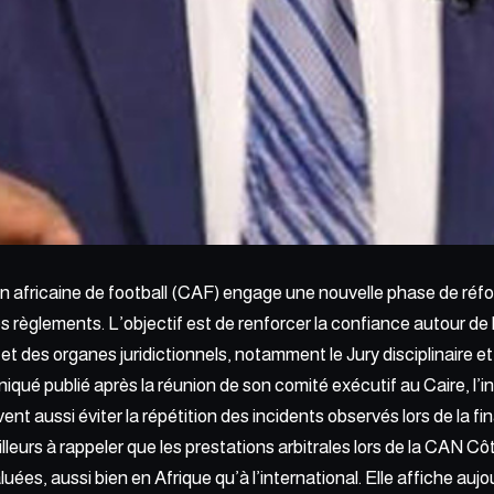
 africaine de football (CAF) engage une nouvelle phase de réf
s règlements. L’objectif est de renforcer la confiance autour de l
t des organes juridictionnels, notamment le Jury disciplinaire et
ué publié après la réunion de son comité exécutif au Caire, l’i
nt aussi éviter la répétition des incidents observés lors de la f
lleurs à rappeler que les prestations arbitrales lors de la CAN Cô
es, aussi bien en Afrique qu’à l’international. Elle affiche aujo