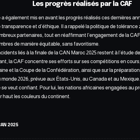
Les progrès réalisés par la CAF
a également mis en avant les progrès réalisés ces dernières an
ransparence et d’éthique. Il a rappelé la politique de tolérance 
mbreux partenaires, tout en réaffirmant l’engagement de la CAF 
bres de manière équitable, sans favoritisme.
 incidents liés à la finale de la CAN Maroc 2025 restent à l’étude de
ant, la CAF concentre ses efforts sur ses compétitions en cour
ine et la Coupe de la Confédération, ainsi que sur la préparation
u monde 2026, prévue aux États-Unis, au Canada et au Mexique.
se veut confiant. Pour lui, les nations africaines engagées au p
 haut les couleurs du continent.
CAN 2025