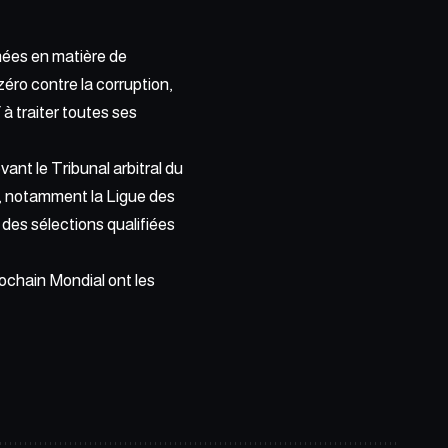
nées en matière de
zéro contre la corruption,
à traiter toutes ses
vant le Tribunal arbitral du
s, notamment la Ligue des
 des sélections qualifiées
rochain Mondial ont les