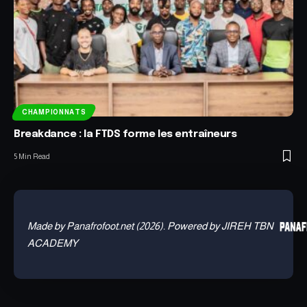
CHAMPIONNATS
Breakdance : la FTDS forme les entraîneurs
5 Min Read
Made by Panafrofoot.net (2026). Powered by JIREH TBN
ACADEMY