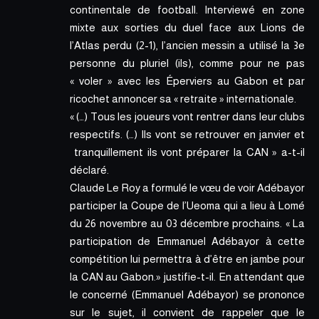
continentale de football. Interviewé en zone
mixte aux sorties du
duel face aux Lions de
l’Atlas perdu (2-1)
, l’ancien messin a utilisé la 3e
personne du pluriel (ils), comme pour ne pas
« voler » avec les Éperviers au Gabon et par
ricochet annoncer sa « retraite » internationale.
« (…) Tous les joueurs vont rentrer dans leur clubs
respectifs. (…) Ils vont se retrouver en janvier et
tranquillement ils vont préparer la CAN » a-t-il
déclaré.
Claude Le Roy a formulé le vœu de voir Adébayor
participer la Coupe de l’Ueoma qui a lieu à Lomé
du 26 novembre au 03 décembre prochains
. « La
participation de Emmanuel Adébayor à cette
compétition lui permettra à d’être en jambe pour
la CAN au Gabon.» justifie-t-il. En attendant que
le concerné (Emmanuel Adébayor) se prononce
sur le sujet, il convient de rappeler que le