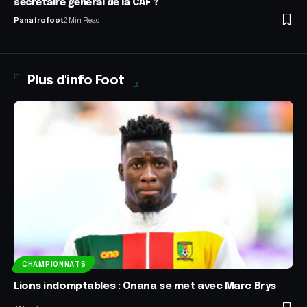
secrétaire général de la CAF ?
Panafrofoot
2 Min Read
Plus d'info Foot
CHAMPIONNATS
Lions indomptables : Onana se met avec Marc Brys