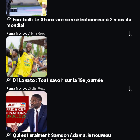
Football : Le Ghana vire son sélectionneur à 2 mois du
mondial
Panafrofoot
1 Min Read
D1 Lonato : Tout savoir sur la 19e journée
Panafrofoot
3 Min Read
Qui est vraiment Samson Adamu, le nouveau