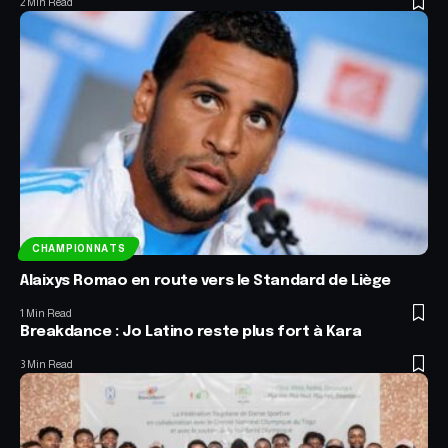
2 Min Read
CHAMPIONNATS
Alaixys Romao en route vers le Standard de Liège
1 Min Read
Breakdance : Jo Latino reste plus fort à Kara
3 Min Read