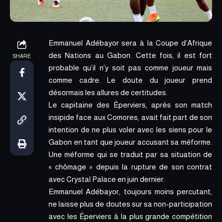
Emmanuel Adébayor sera à la Coupe d’Afrique
des Nations au Gabon. Cette fois,
il est fort
SHARE
probable qu’il n’y soit pas comme joueur mais
comme cadre
. Le doute du joueur prend
désormais les allures de certitudes.
Le capitaine des Éperviers, après son match
insipide face aux Comores
, avait fait part de son
intention
de ne plus voler avec les siens pour le
Gabon en tant que joueur accusant sa méforme
.
Une méforme qui se traduit par sa situation de
« chômage » depuis la rupture de son contrat
avec Crystal Palace en juin dernier.
Emmanuel Adébayor, toujours moins percutant,
ne laisse plus de doutes sur sa non-participation
avec les Éperviers à la plus grande compétition