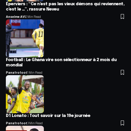
Éperviers : “Ce n’est pas les vieux démons qui reviennent,
c’est le …”, rassure Neveu
Anselme AVI
2 Min Read
Football : Le Ghana vire son sélectionneur à 2 mois du
mondial
Panafrofoot
1 Min Read
D1 Lonato : Tout savoir sur la 19e journée
Panafrofoot
3 Min Read