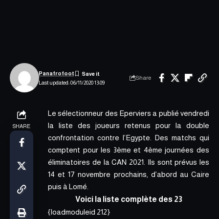
Panafrofoot
Share
Last updated: 06/11/2020 13:09
Le sélectionneur des Eperviers a publié vendredi
la liste des joueurs retenus pour la double
SHARE
confrontation contre l’Egypte. Des matchs qui
comptent pour les 3ème et 4ème journées des
éliminatoires de la CAN 2021. Ils sont prévus les
14 et 17 novembre prochains, d’abord au Caire
puis à Lomé.
Voici la liste complète des 23
{loadmoduleid 212}