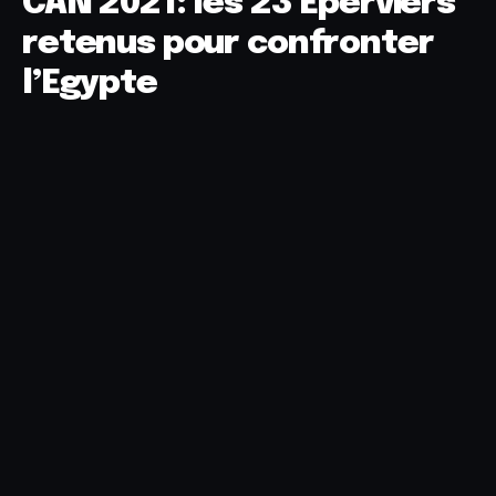
CAN 2021: les 23 Eperviers
retenus pour confronter
l’Egypte