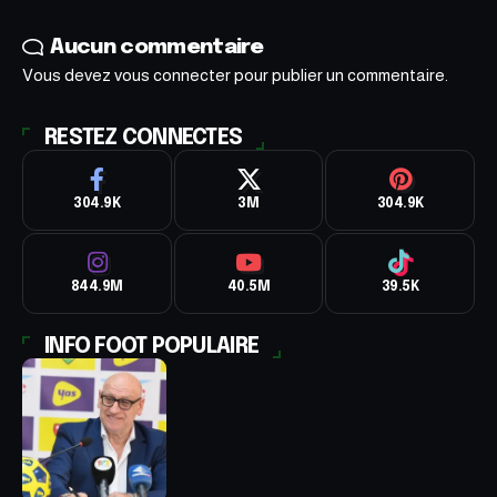
Aucun commentaire
Vous devez
vous connecter
pour publier un commentaire.
RESTEZ CONNECTES
304.9K
3M
304.9K
844.9M
40.5M
39.5K
INFO FOOT POPULAIRE