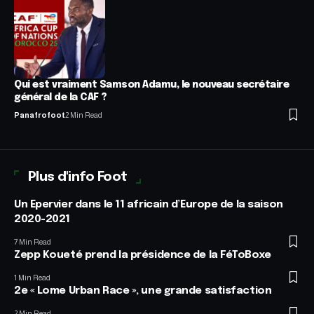
Qui est vraiment Samson Adamu, le nouveau secrétaire
général de la CAF ?
Panafrofoot
2 Min Read
Plus d'info Foot
Un Epervier dans le 11 africain d’Europe de la saison
2020-2021
7 Min Read
Zepp Koueté prend la présidence de la FéToBoxe
1 Min Read
2e « Lome Urban Race », une grande satisfaction
2 Min Read