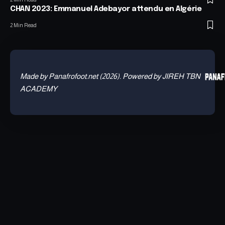
CHAN 2023: Emmanuel Adebayor attendu en Algérie
2 Min Read
Made by Panafrofoot.net (2026). Powered by JIREH TBN
ACADEMY