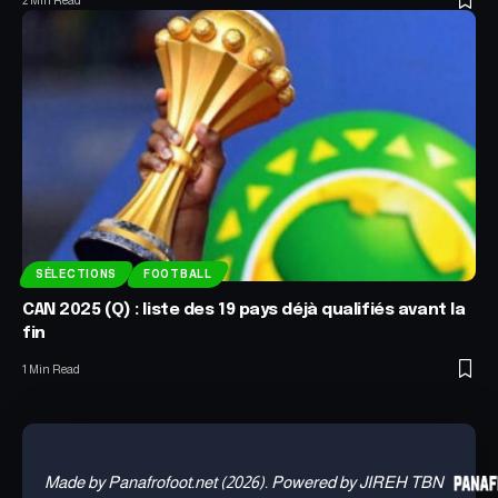
SÉLECTIONS
FOOTBALL
CAN 2025 (Q) : liste des 19 pays déjà qualifiés avant la
fin
1 Min Read
Made by Panafrofoot.net (2026). Powered by JIREH TBN