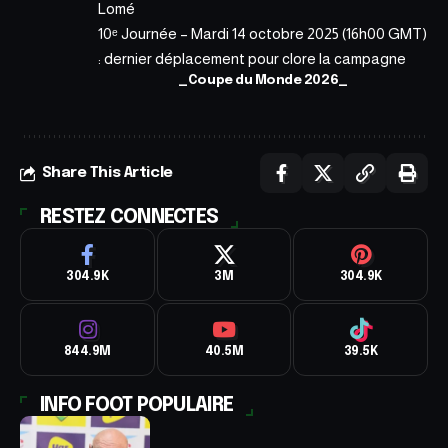
Lomé
10ᵉ Journée – Mardi 14 octobre 2025 (16h00 GMT)
: dernier déplacement pour clore la campagne
_Coupe du Monde 2026_
Share This Article
RESTEZ CONNECTES
304.9K
3M
304.9K
844.9M
40.5M
39.5K
INFO FOOT POPULAIRE