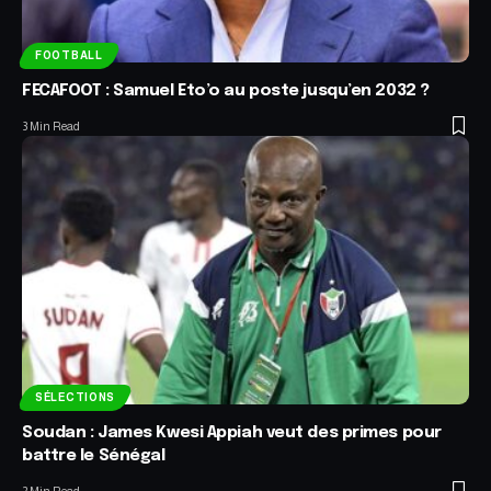
FOOTBALL
FECAFOOT : Samuel Eto’o au poste jusqu’en 2032 ?
3 Min Read
SÉLECTIONS
Soudan : James Kwesi Appiah veut des primes pour
battre le Sénégal
2 Min Read