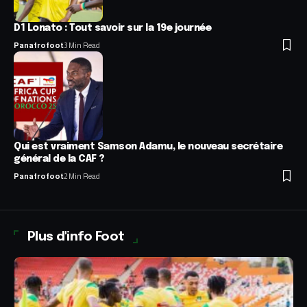
D1 Lonato : Tout savoir sur la 19e journée
Panafrofoot
3 Min Read
Qui est vraiment Samson Adamu, le nouveau secrétaire
général de la CAF ?
Panafrofoot
2 Min Read
Plus d'info Foot