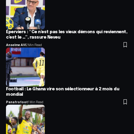
Éperviers : “Ce n’est pas les vieux démons qui reviennent,
c’est le …”, rassure Neveu
Anselme AVI
2 Min Read
Football : Le Ghana vire son sélectionneur à 2 mois du
mondial
Panafrofoot
1 Min Read