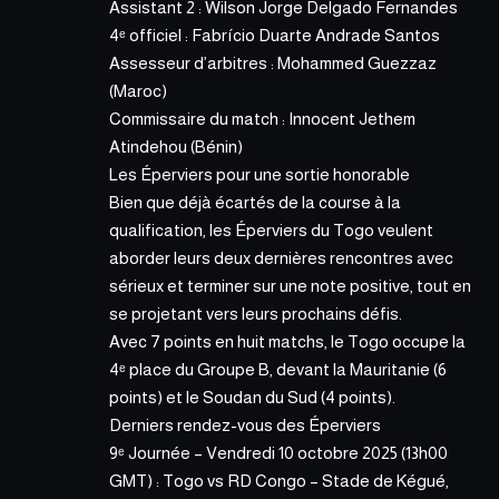
Assistant 2 : Wilson Jorge Delgado Fernandes
4ᵉ officiel : Fabrício Duarte Andrade Santos
Assesseur d’arbitres : Mohammed Guezzaz
(Maroc)
Commissaire du match : Innocent Jethem
Atindehou (Bénin)
Les Éperviers pour une sortie honorable
Bien que déjà écartés de la course à la
qualification, les Éperviers du Togo veulent
aborder leurs deux dernières rencontres avec
sérieux et terminer sur une note positive, tout en
se projetant vers leurs prochains défis.
Avec 7 points en huit matchs, le Togo occupe la
4ᵉ place du Groupe B, devant la Mauritanie (6
points) et le Soudan du Sud (4 points).
Derniers rendez-vous des Éperviers
9ᵉ Journée – Vendredi 10 octobre 2025 (13h00
GMT) : Togo vs RD Congo – Stade de Kégué,