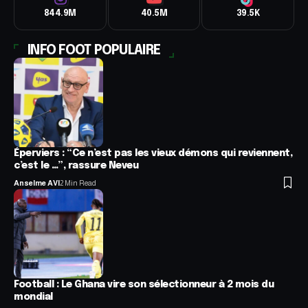
844.9M
40.5M
39.5K
INFO FOOT POPULAIRE
Éperviers : “Ce n’est pas les vieux démons qui reviennent,
c’est le …”, rassure Neveu
Anselme AVI
2 Min Read
Football : Le Ghana vire son sélectionneur à 2 mois du
mondial