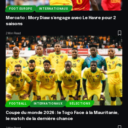
FOOT EUROPE
INTERNATIONAUX
Mercato : Mory Diaw s’engage avec Le Havre pour 2
saisons
2 Min Read
FOOTBALL
INTERNATIONAUX
SÉLECTIONS
Coupe du monde 2026 : le Togo Face à la Mauritanie,
le match de la dernière chance