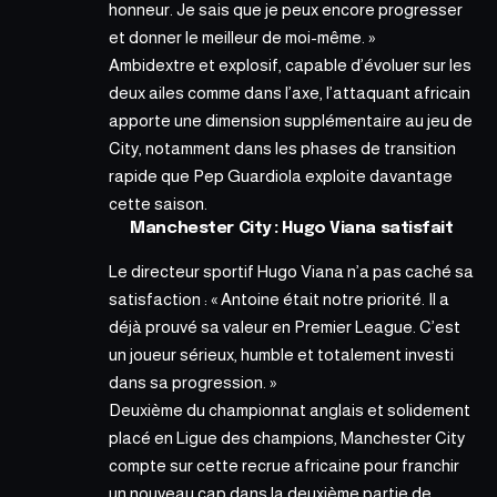
honneur. Je sais que je peux encore progresser
et donner le meilleur de moi-même. »
Ambidextre et explosif, capable d’évoluer sur les
deux ailes comme dans l’axe, l’attaquant africain
apporte une dimension supplémentaire au jeu de
City, notamment dans les phases de transition
rapide que Pep Guardiola exploite davantage
cette saison.
Manchester City : Hugo Viana satisfait
Le directeur sportif Hugo Viana n’a pas caché sa
satisfaction : « Antoine était notre priorité. Il a
déjà prouvé sa valeur en Premier League. C’est
un joueur sérieux, humble et totalement investi
dans sa progression. »
Deuxième du championnat anglais et solidement
placé en Ligue des champions, Manchester City
compte sur cette recrue africaine pour franchir
un nouveau cap dans la deuxième partie de