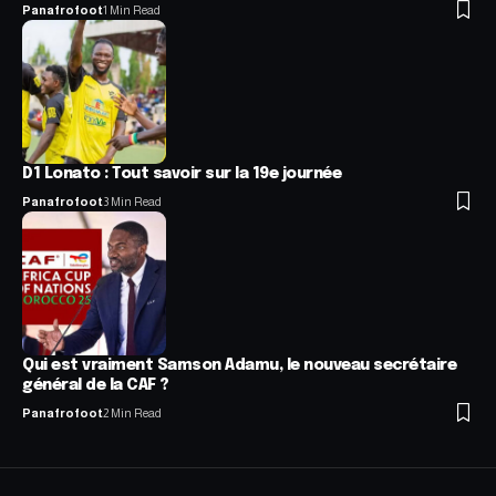
Panafrofoot
1 Min Read
D1 Lonato : Tout savoir sur la 19e journée
Panafrofoot
3 Min Read
Qui est vraiment Samson Adamu, le nouveau secrétaire
général de la CAF ?
Panafrofoot
2 Min Read