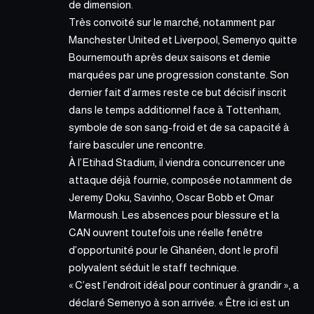
de dimension.
Très convoité sur le marché, notamment par
Manchester United et Liverpool,
Semenyo quitte
Bournemouth après deux saisons et demie
marquées par une progression constante. Son
dernier fait d’armes reste ce but décisif inscrit
dans le temps additionnel face à Tottenham,
symbole de son sang-froid et de sa capacité à
faire basculer une rencontre.
À l’Etihad Stadium, il viendra concurrencer une
attaque déjà fournie, composée notamment de
Jeremy Doku, Savinho, Oscar Bobb et Omar
Marmoush. Les absences pour blessure et la
CAN ouvrent toutefois une réelle fenêtre
d’opportunité pour le Ghanéen, dont le profil
polyvalent séduit le staff technique.
« C’est l’endroit idéal pour continuer à grandir », a
déclaré Semenyo à son arrivée. « Être ici est un