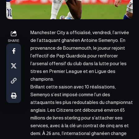
Manchester City a officialisé, vendredi, l’arrivée
de
l’attaquant ghanéen Antoine Semenyo.
En
SHARE
provenance de Bournemouth, le joueur rejoint
l’effectif de Pep Guardiola pour renforcer
l’arsenal offensif du club dans la lutte pour les
titres en Premier League et en Ligue des
champions.
Brillant cette saison avec 10 réalisations,
Semenyo s’est imposé comme l’un des
attaquants les plus redoutables du championnat
anglais. Les Citizens ont déboursé environ 65
millions de livres sterling pour s’attacher ses
services, avec à la clé un contrat de cinq ans et
demi. À 26 ans, l’international ghanéen change