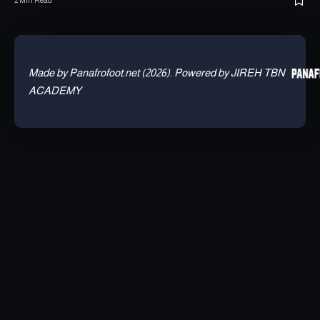
2 Min Read
Made by Panafrofoot.net (2026). Powered by JIREH TBN
ACADEMY