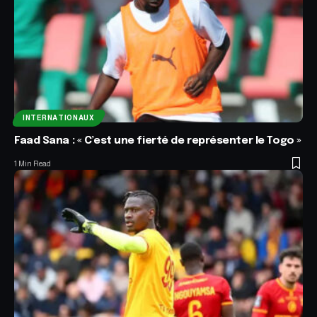
INTERNATIONAUX
Faad Sana : « C’est une fierté de représenter le Togo »
1 Min Read