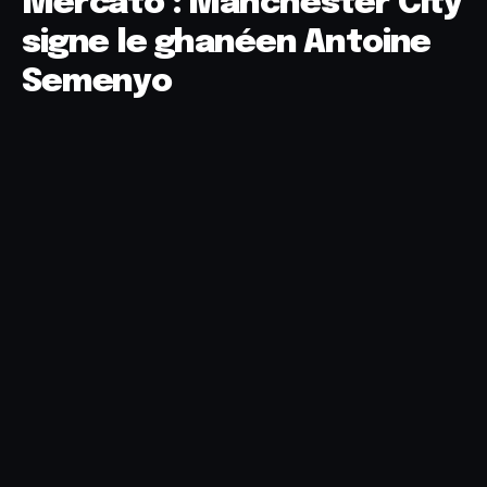
Mercato : Manchester City
signe le ghanéen Antoine
Semenyo