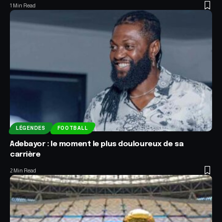
1 Min Read
LÉGENDES
FOOTBALL
Adebayor : le moment le plus douloureux de sa
carrière
2 Min Read