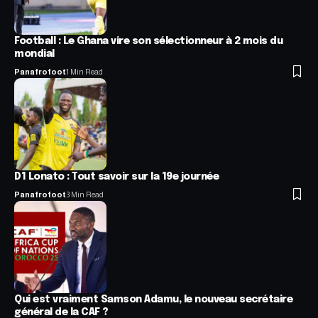
Football : Le Ghana vire son sélectionneur à 2 mois du
mondial
Panafrofoot
1 Min Read
D1 Lonato : Tout savoir sur la 19e journée
Panafrofoot
3 Min Read
Qui est vraiment Samson Adamu, le nouveau secrétaire
général de la CAF ?