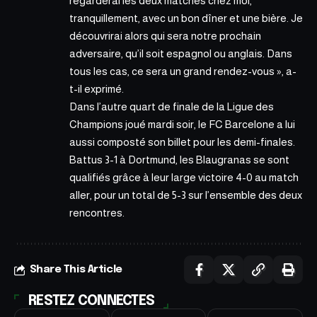
regarderai
les deux matches chez moi,
tranquillement, avec un bon dîner et une bière. Je
découvrirai alors qui sera notre prochain
adversaire, qu’il soit espagnol ou anglais. Dans
tous les cas, ce sera un grand rendez-vous », a-
t-il exprimé.
Dans l’autre quart de finale de la Ligue des
Champions joué mardi soir, le FC Barcelone a lui
aussi composté son billet pour les demi-finales.
Battus 3-1 à Dortmund, les Blaugranas se sont
qualifiés grâce à leur large victoire 4-0 au match
aller, pour un total de 5-3 sur l’ensemble des deux
rencontres.
Share This Article
RESTEZ CONNECTES