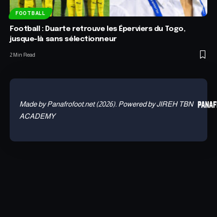
FOOTBALL
Football : Duarte retrouve les Éperviers du Togo,
jusque-là sans sélectionneur
2 Min Read
Made by Panafrofoot.net (2026). Powered by JIREH TBN
ACADEMY