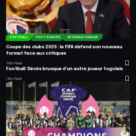
FOOTBALL
FOOT EUROPE
INTERNATIONAUX
Coupe des clubs 2025 : la FIFA défend son nouveau
format face aux critiques
3 Min Read
Football: Décès brusque d’un autre joueur togolais
1 Min Read