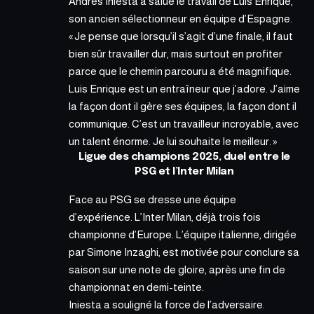
Andrés Iniesta a salué le travail de Luis Enrique,
son ancien sélectionneur en équipe d’Espagne.
« Je pense que lorsqu’il s’agit d’une finale, il faut
bien sûr travailler dur, mais surtout en profiter
parce que le chemin parcouru a été magnifique.
Luis Enrique est un entraîneur que j’adore. J’aime
la façon dont il gère ses équipes, la façon dont il
communique.
C’est un travailleur incroyable,
avec
un talent énorme. Je lui souhaite le meilleur. »
Ligue des champions 2025, duel entre le
PSG et l’Inter Milan
Face au PSG se dresse une équipe
d’expérience. L’Inter Milan, déjà trois fois
championne d’Europe. L’équipe italienne, dirigée
par Simone Inzaghi, est motivée pour conclure sa
saison sur une note de gloire, après une fin de
championnat en demi-teinte.
Iniesta a souligné la force de l’adversaire.