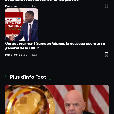
Panafrofoot
3 Min Read
Qui est vraiment Samson Adamu, le nouveau secrétaire
général de la CAF ?
Panafrofoot
2 Min Read
Plus d'info Foot