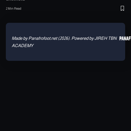
2 Min Read
Made by Panafrofoot.net (2026). Powered by JIREH TBN
ACADEMY