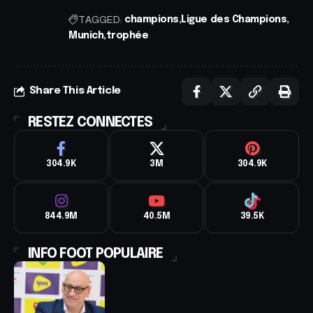
TAGGED:
champions
Ligue des Champions
Munich
trophée
Share This Article
RESTEZ CONNECTES
304.9K
3M
304.9K
844.9M
40.5M
39.5K
INFO FOOT POPULAIRE