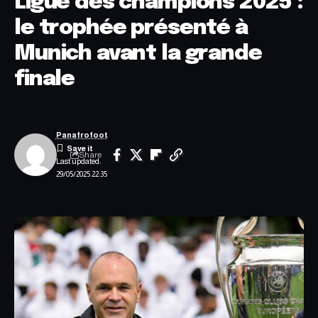
Ligue des champions 2025 :
le trophée présenté à
Munich avant la grande
finale
Panafrofoot
Share
Last updated:
29/05/2025 22:35