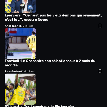
Éperviers : “Ce n’est pas les vieux démons qui reviennent,
c’est le …”, rassure Neveu
Anselme AVI
2 Min Read
Football : Le Ghana vire son sélectionneur à 2 mois du
mondial
Panafrofoot
1 Min Read
D1 Lonato : Tout savoir sur la 19e journée