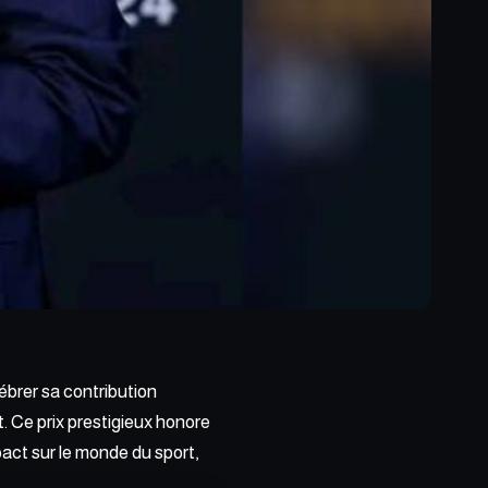
lébrer sa contribution
. Ce prix prestigieux honore
act sur le monde du sport,