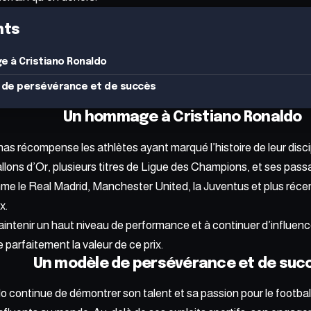
nts
 à Cristiano Ronaldo
 de persévérance et de succès
Un hommage à Cristiano Ronaldo
as récompense les athlètes ayant marqué l’histoire de leur disci
llons d’Or, plusieurs titres de Ligue des Champions, et ses pa
mme le Real Madrid, Manchester United, la Juventus et plus réc
x.
intenir un haut niveau de performance et à continuer d’influenc
re parfaitement la valeur de ce prix.
Un modèle de persévérance et de suc
o continue de démontrer son talent et
sa passion pour le footbal