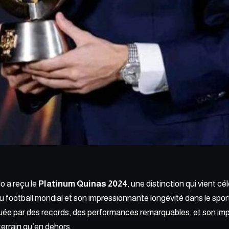
o a reçu le
Platinum Quinas 2024
, une distinction qui vient cé
u football mondial et son impressionnante longévité dans le sport
uée par des records, des performances remarquables, et son imp
 terrain qu’en dehors.