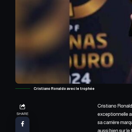
Cristiano Ronaldo avec le trophée
Cristiano Ronald
exceptionnelle a
SHARE
sa carrière marq
aussi bien sur le