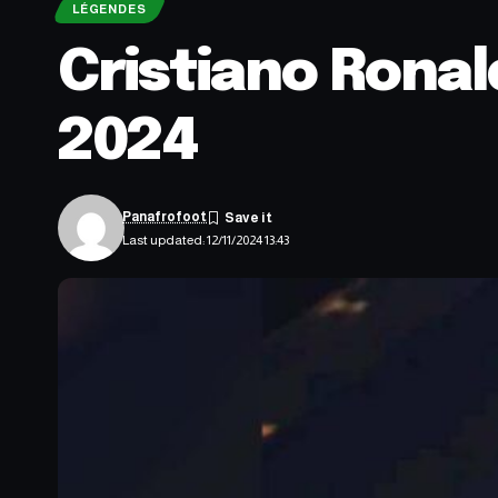
LÉGENDES
Cristiano Rona
2024
Panafrofoot
Last updated: 12/11/2024 13:43