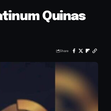
latinum Quinas
Share