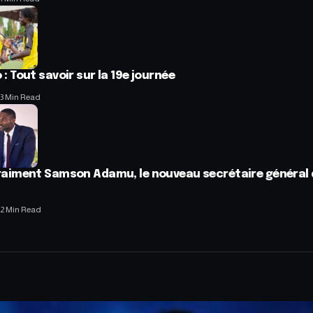
 : Tout savoir sur la 19e journée
3 Min Read
vraiment Samson Adamu, le nouveau secrétaire général 
2 Min Read