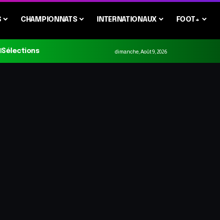
S
CHAMPIONNATS
INTERNATIONAUX
FOOT+
Sélections
dimanche, Août 9, 2026