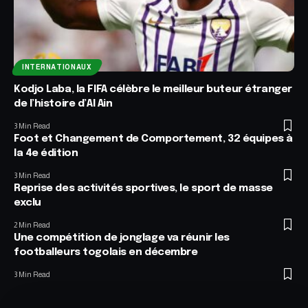
INTERNATIONAUX
Kodjo Laba, la FIFA célèbre le meilleur buteur étranger
de l’histoire d’Al Ain
3 Min Read
Foot et Changement de Comportement, 32 équipes à
la 4e édition
3 Min Read
Reprise des activités sportives, le sport de masse
exclu
2 Min Read
Une compétition de jonglage va réunir les
footballeurs togolais en décembre
3 Min Read