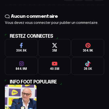
Aucun commentaire
Vous devez
vous connecter
pour publier un commentaire.
RESTEZ CONNECTES
304.9K
3M
304.9K
844.9M
40.5M
39.5K
INFO FOOT POPULAIRE