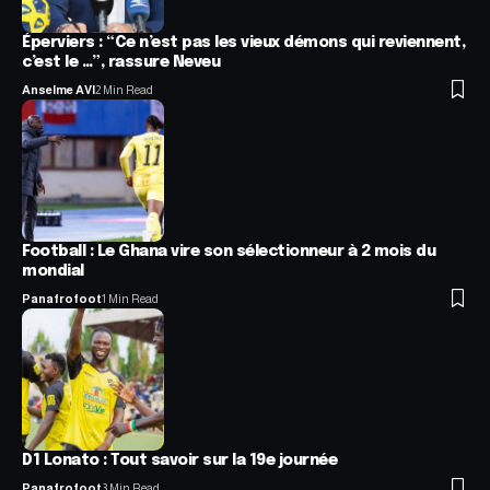
Éperviers : “Ce n’est pas les vieux démons qui reviennent,
c’est le …”, rassure Neveu
Anselme AVI
2 Min Read
Football : Le Ghana vire son sélectionneur à 2 mois du
mondial
Panafrofoot
1 Min Read
D1 Lonato : Tout savoir sur la 19e journée
Panafrofoot
3 Min Read