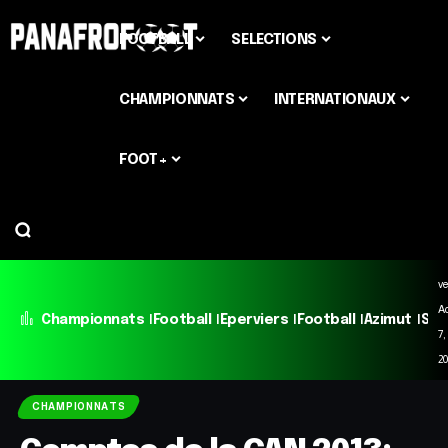
FOOTBALL
SELECTIONS
CHAMPIONNATS
INTERNATIONAUX
FOOT+
ve
A
Championnats
Football
Eperviers
Football
Azimut
Sél
7,
2
CHAMPIONNATS