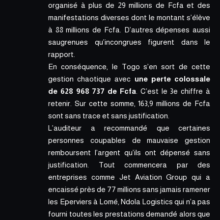
organisé à plus de 29 millions de Fcfa et des
manifestations diverses dont le montant s’élève
à 88 millions de Fcfa. D’autres dépenses aussi
saugrenues qu’incongrues figurent dans le
rapport.
En conséquence, le Togo s’en sort de cette
gestion chaotique avec
une perte colossale
de
628 968 737 de Fcfa
. C’est le 3e chiffre à
retenir. Sur cette somme, 163,9 millions de Fcfa
sont sans trace et sans justification.
L’auditeur a recommandé que certaines
personnes coupables de mauvaise gestion
remboursent l’argent qu’ils ont dépensé sans
justification. Tout commencera par des
entreprises comme Jet Aviation Group qui a
encaissé près de 77 millions sans jamais ramener
les Eperviers à Lomé, Ndola Logistics qui n’a pas
fourni toutes les prestations demandé alors que