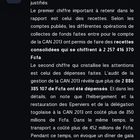
justifiés.
Le premier chiffre important à retenir dans le
rapport est celui des recettes. Selon les
comptes publiés, les différentes opérations de
collectes de fonds faites entre pour le compte
de la CAN 2013 ont permis de faire des
recettes
consolidées qui se chiffrent à
2 257 416 370
Fcfa
.
Le second chiffre qui cristallise les attentions
est celui des dépenses faites. L’audit de la
gestion de la CAN 2013 révèle que plus de
2 886
385 107 de Fcfa
ont été dépensés
. Et dans les
détails, on note que l’hébergement et la
restauration des Eperviers et de la délégation
togolaise à la CAN 2013 ont coûté plus de 850
millions de Fcfa. Dans le même temps, le
transport a coûté plus de 452 millions de Fcfa.
Pendant ce temps, on évoque un dîner de gala