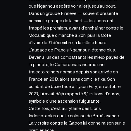
que Ngannou espère voir aller jusqu’au bout.
Dans un groupe F relevé — souvent présenté
comme le groupe de la mort — les Lions ont
frappé les premiers, avant d’enchaîner contre le
Mozambique dimanche à 20h, puis la Côte
d’Ivoire le 31 décembre, à la même heure.
L’audace de Francis Ngannou n’étonne plus.
Devenu l’un des combattants les mieux payés de
la planète, le Camerounais incarne une
trajectoire hors normes depuis son arrivée en
France en 2013, alors sans domicile fixe. Son
combat de boxe face à Tyson Fury, en octobre
2023, lui avait déjà rapporté 9,1 millions d’euros,
symbole d’une ascension fulgurante.
Cette fois, c’est au rythme des Lions
Indomptables que le colosse de Batié avance.
La victoire contre le Gabon
lui donne raison sur le
premier acte.