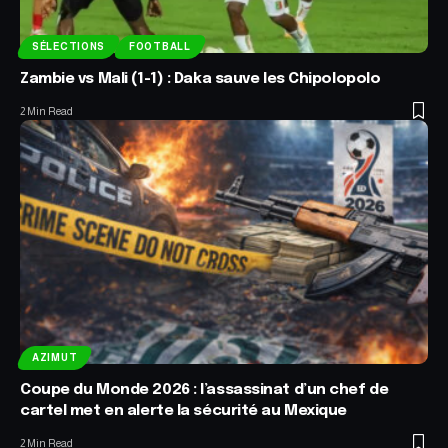
SÉLECTIONS
FOOTBALL
Zambie vs Mali (1-1) : Daka sauve les Chipolopolo
2 Min Read
AZIMUT
Coupe du Monde 2026 : l’assassinat d’un chef de
cartel met en alerte la sécurité au Mexique
2 Min Read