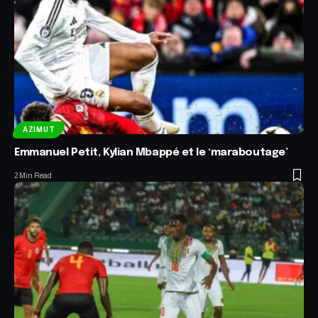
AZIMUT
Emmanuel Petit, Kylian Mbappé et le ‘maraboutage’
2 Min Read