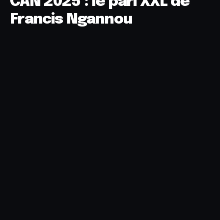
CAN 2025 : le pari XXL de
Francis Ngannou