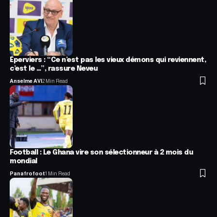
Éperviers : “Ce n’est pas les vieux démons qui reviennent,
c’est le …”, rassure Neveu
Anselme AVI
2 Min Read
Football : Le Ghana vire son sélectionneur à 2 mois du
mondial
Panafrofoot
1 Min Read