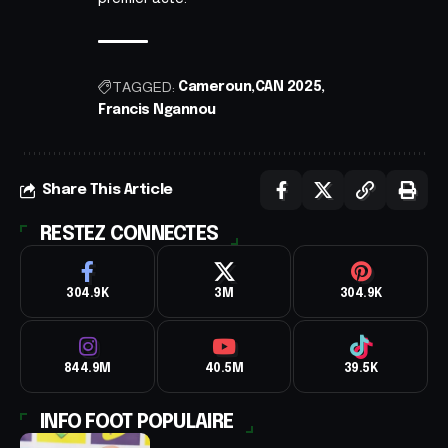
TAGGED:
Cameroun
CAN 2025
Francis Ngannou
Share This Article
RESTEZ CONNECTES
304.9K
3M
304.9K
844.9M
40.5M
39.5K
INFO FOOT POPULAIRE