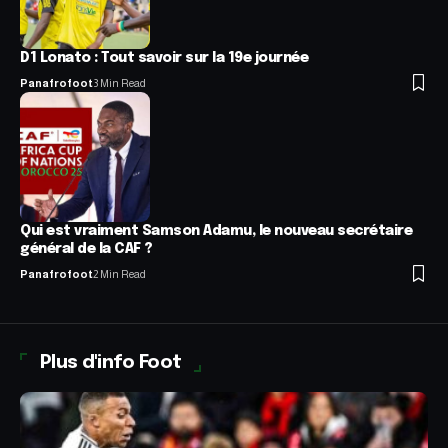
D1 Lonato : Tout savoir sur la 19e journée
Panafrofoot
3 Min Read
Qui est vraiment Samson Adamu, le nouveau secrétaire
général de la CAF ?
Panafrofoot
2 Min Read
Plus d'info Foot