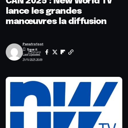
CAN 2025 : New World TV
lance les grandes
manœuvres la diffusion
Panafrofoot
Share
Last updated:
21/11/2025 20:09