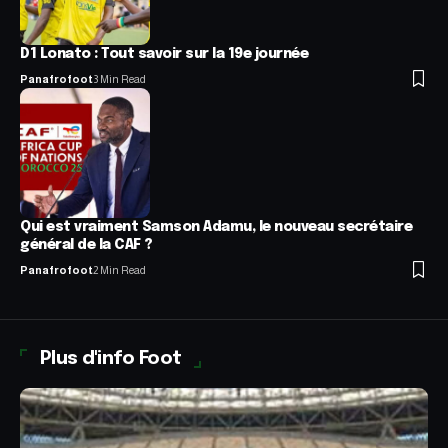
D1 Lonato : Tout savoir sur la 19e journée
Panafrofoot
3 Min Read
Qui est vraiment Samson Adamu, le nouveau secrétaire
général de la CAF ?
Panafrofoot
2 Min Read
Plus d'info Foot