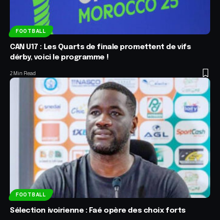
FOOTBALL
CAN U17 : Les Quarts de finale promettent de vifs
dérby, voici le programme !
2 Min Read
FOOTBALL
Sélection ivoirienne : Faé opère des choix forts