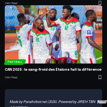
2 Min Read
FOOTBALL
CAN 2025 : le sang-froid des Étalons fait la différence
2 Min Read
Made by Panafrofoot.net (2026). Powered by JIREH TBN