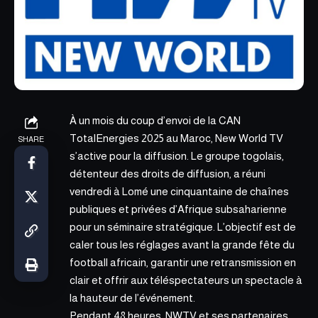
À un mois du coup d’envoi de la
CAN
TotalEnergies 2025 au Maroc
,
New World TV
SHARE
s’active pour la diffusion. Le groupe togolais,
détenteur des droits de diffusion, a réuni
vendredi à Lomé une cinquantaine de chaînes
publiques et privées d’Afrique subsaharienne
pour un séminaire stratégique. L’objectif est de
caler tous les réglages avant la grande fête du
football africain, garantir une retransmission en
clair et offrir aux téléspectateurs un spectacle à
la hauteur de l’événement.
Pendant 48 heures, NWTV et ses partenaires