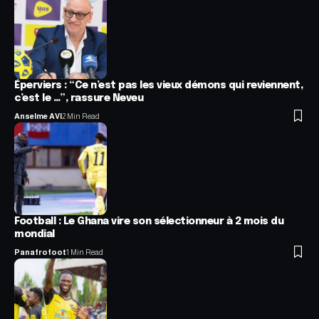
Éperviers : “Ce n’est pas les vieux démons qui reviennent,
c’est le …”, rassure Neveu
Anselme AVI
2 Min Read
Football : Le Ghana vire son sélectionneur à 2 mois du
mondial
Panafrofoot
1 Min Read