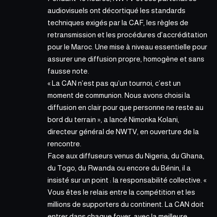
audiovisuels ont décortiqué les standards
techniques exigés par la CAF, les règles de
retransmission et les procédures d’accréditation
pour le Maroc. Une mise à niveau essentielle pour
assurer une diffusion propre, homogène et sans
fausse note.
« La CAN n’est pas qu’un tournoi, c’est un
moment de communion. Nous avons choisi la
diffusion en clair pour que personne ne reste au
bord du terrain », a lancé Nimonka Kolani,
directeur général de NWTV, en ouverture de la
rencontre.
Face aux diffuseurs venus du Nigeria, du Ghana,
du Togo, du Rwanda ou encore du Bénin, il a
insisté sur un point : la responsabilité collective. «
Vous êtes le relais entre la compétition et les
millions de supporters du continent. La CAN doit
entrer dans chaque foyer, avec la meilleure