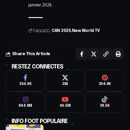
janvier 2026.
TAGGED:
CAN 2025
New World TV
Share This Article
RESTEZ CONNECTES
304.9K
3M
304.9K
844.9M
40.5M
39.5K
INFO FOOT POPULAIRE