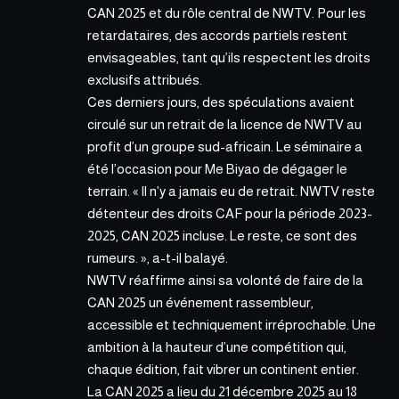
CAN 2025 et du rôle central de NWTV. Pour les
retardataires, des accords partiels restent
envisageables, tant qu’ils respectent les droits
exclusifs attribués.
Ces derniers jours, des spéculations avaient
circulé sur un retrait de la licence de NWTV au
profit d’un groupe sud-africain. Le séminaire a
été l’occasion pour Me Biyao de dégager le
terrain. « Il n’y a jamais eu de retrait. NWTV reste
détenteur des droits CAF pour la période 2023-
2025,
CAN 2025
incluse. Le reste, ce sont des
rumeurs. », a-t-il balayé.
NWTV réaffirme ainsi sa volonté de faire de la
CAN 2025 un événement rassembleur,
accessible et techniquement irréprochable. Une
ambition à la hauteur d’une compétition qui,
chaque édition, fait vibrer un continent entier.
La CAN 2025 a lieu du 21 décembre 2025 au 18