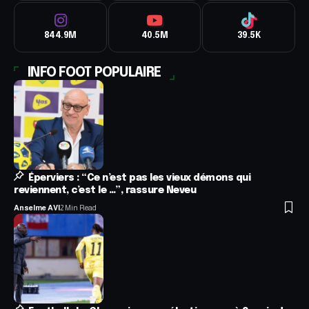
844.9M
40.5M
39.5K
INFO FOOT POPULAIRE
Éperviers : “Ce n’est pas les vieux démons qui
reviennent, c’est le …”, rassure Neveu
Anselme AVI
2 Min Read