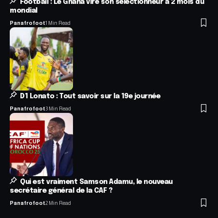
Football : Le Ghana vire son sélectionneur à 2 mois du
mondial
Panafrofoot
1 Min Read
D1 Lonato : Tout savoir sur la 19e journée
Panafrofoot
3 Min Read
Qui est vraiment Samson Adamu, le nouveau
secrétaire général de la CAF ?
Panafrofoot
2 Min Read