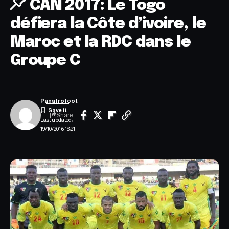
CAN 2017: Le Togo
défiera la Côte d’ivoire, le
Maroc et la RDC dans le
Groupe C
Panafrofoot
Share
Last updated:
19/10/2016 18:21