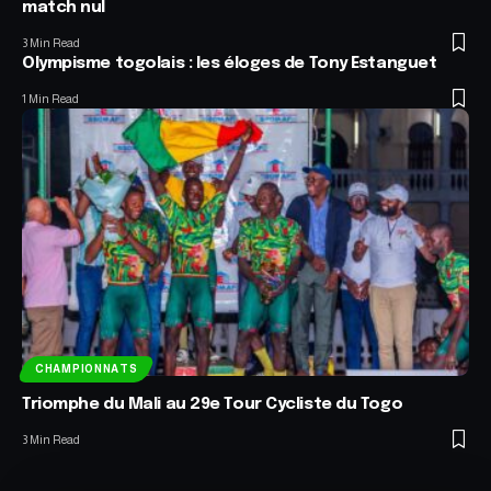
match nul
3 Min Read
Olympisme togolais : les éloges de Tony Estanguet
1 Min Read
CHAMPIONNATS
Triomphe du Mali au 29e Tour Cycliste du Togo
3 Min Read